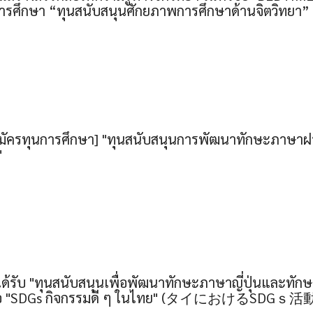
นการศึกษา “ทุนสนับสนุนศักยภาพการศึกษาด้านจิตวิทยา”
มัครทุนการศึกษา] "ทุนสนับสนุนการพัฒนาทักษะภาษาฝ
"
่ได้รับ "ทุนสนับสนุนเพื่อพัฒนาทักษะภาษาญี่ปุ่นและทักษ
หัวข้อ "SDGs กิจกรรมดี ๆ ในไทย" (タイにおけるSDGｓ