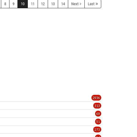
8
9
10
11
12
13
14
Next
Last
2936
313
69
51
273