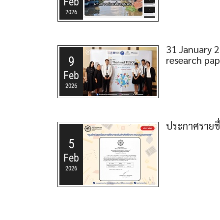
Feb
2026
31 January 2
research pap
9
Feb
2026
ประกาศรายชื่อ
5
Feb
2026