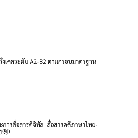
รั่งเศสระดับ A2-B2 ตามกรอบมาตรฐาน
ะการสื่อสารดิจิทัล" สื่อสารคดีภาษาไทย-
活動例)