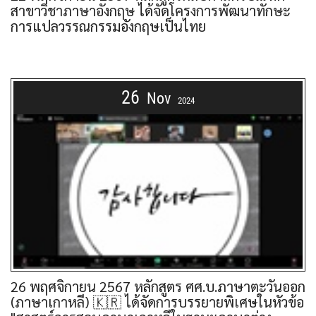
สาขาวิชาภาษาอังกฤษ ได้จัดโครงการพัฒนาทักษะ
การแปลวรรณกรรมอังกฤษเป็นไทย
26
Nov
2024
26 พฤศจิกายน 2567 หลักสูตร ศศ.บ.ภาษาตะวันออก
(ภาษาเกาหลี) 🇰🇷 ได้จัดการบรรยายพิเศษในหัวข้อ