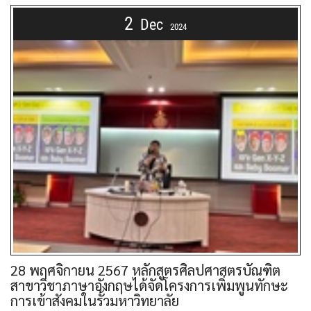
2
Dec
2024
28 พฤศจิกายน 2567 หลักสูตรศิลปศาสตรบัณฑิต
สาขาวิชาภาษาอังกฤษได้จัดโครงการเพิ่มพูนทักษะ
การเข้าสังคมในรั้วมหาวิทยาลัย