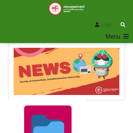
Login
Menu