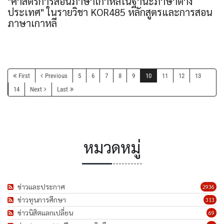
"ศาสตร์การสอนภาษาเกาหลีในฐานะภาษาต่าง
ประเทศ" ในรายวิชา KOR485 หลักสูตรและการสอน
ภาษาเกาหลี
First
Previous
5
6
7
8
9
10
11
12
13
14
Next
Last
หมวดหมู่
ข่าวและประกาศ
2936
ข่าวทุนการศึกษา
313
ข่าวนิสิตแลกเปลี่ยน
69