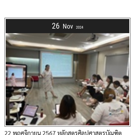
26
Nov
2024
22 พฤศจิกายน 2567 หลักสูตรศิลปศาสตรบัณฑิต