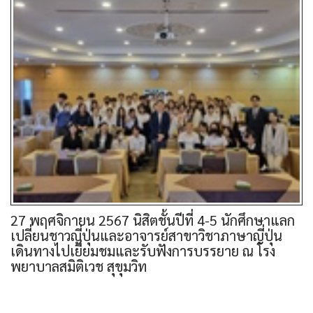
27 พฤศจิกายน 2567 นิสิตชั้นปีที่ 4-5 นักศึกษาแลก
เปลี่ยนชาวญี่ปุ่นและอาจารย์สาขาวิชาภาษาญี่ปุ่น
เดินทางไปเยี่ยมชมและรับฟังการบรรยาย ณ โรง
พยาบาลสมิติเวช สุขุมวิท