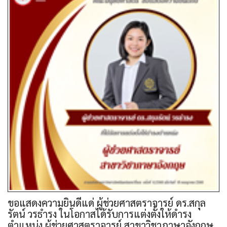
ขอแสดงความยินดีแด่ ผู้ช่วยศาสตราจารย์ ดร.สกุล
รัตน์ วรธำรง ในโอกาสได้รับการแต่งตั้งให้ดำรง
ตำแหน่ง ผู้ช่วยศาสตราจารย์ สาขาวิชาภาษาอังกฤษ