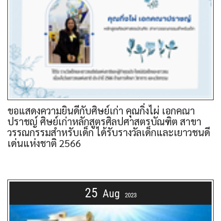
ขอแสดงความยินดีกับศิษย์เก่า คุณกิ่งไผ่ เอกคณา
ปราชญ์ ศิษย์เก่าหลักสูตรศิลปศาสตรบัณฑิต สาขา
วรรณกรรมสำหรับเด็ก ได้รับรางวัลเด็กและเยาวชนดี
เด่นแห่งชาติ 2566
25
Aug
2023