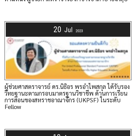
20
Jul
2023
ผู้ช่วยศาสตราจารย์ ดร.นิธิอร พรอำไพสกุล ได้รับรอง
วิทยฐานะตามกรอบมาตรฐานวิชาชีพ ด้านการเรียน
การสอนของสหราชอาณาจักร (UKPSF) ในระดับ
Fellow