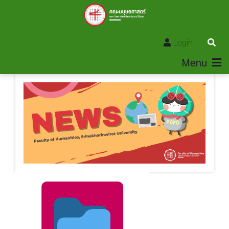
Login
Menu