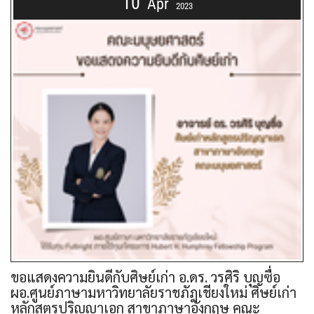
10
Apr
2023
ขอแสดงความยินดีกับศิษย์เก่า อ.ดร. วรศิริ บุญซื่อ
ผอ.ศูนย์ภาษามหาวิทยาลัยราชภัฎเชียงใหม่ ศิษย์เก่า
หลักสูตรปริญญาเอก สาขาภาษาอังกฤษ คณะ