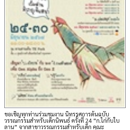
ขอเชิญทุกท่านร่วมชมงาน นิทรรศการต้นฉบับ
วรรณกรรมสำหรับเด็กนิพนธ์ ครั้งที่ 24 “ก.ไก่กับใบ
ลาน” จากสาขาวรรณกรรมสำหรับเด็ก คณะ