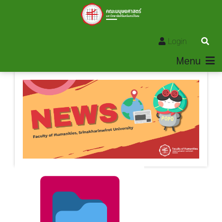
Login
Menu