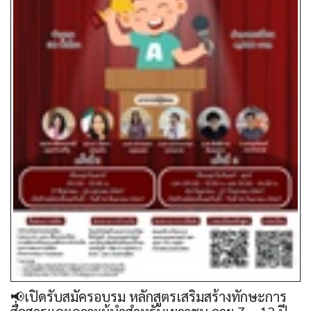
📢เปิดรับสมัครอบรม หลักสูตรเสริมสร้างทักษะการ