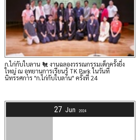
ก.ไก่กับใบลาน 🐔 งานฉลองวรรณกรรมเด็กครั้งยิ่ง
ใหญ่ ณ อุทยานการเรียนรู้ TK Park ในวันที่
นิทรรศการ "ก.ไก่กับใบลาน" ครั้งที่ 24
27
Jun
2024