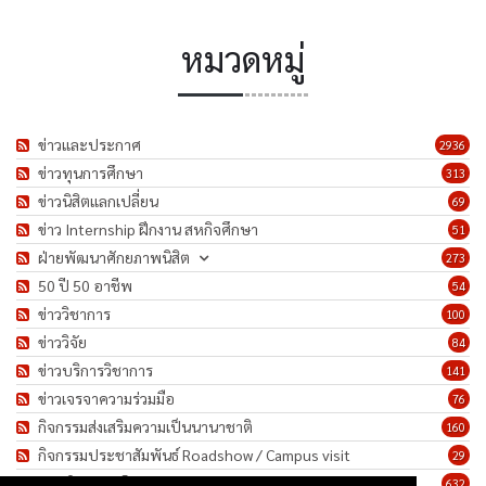
หมวดหมู่
ข่าวและประกาศ
2936
ข่าวทุนการศึกษา
313
ข่าวนิสิตแลกเปลี่ยน
69
ข่าว Internship ฝึกงาน สหกิจศึกษา
51
ฝ่ายพัฒนาศักยภาพนิสิต
273
50 ปี 50 อาชีพ
54
ข่าววิชาการ
100
ข่าววิจัย
84
ข่าวบริการวิชาการ
141
ข่าวเจรจาความร่วมมือ
76
กิจกรรมส่งเสริมความเป็นนานาชาติ
160
กิจกรรมประชาสัมพันธ์ Roadshow / Campus visit
29
ภาพกิจกรรม/โครงการ
632