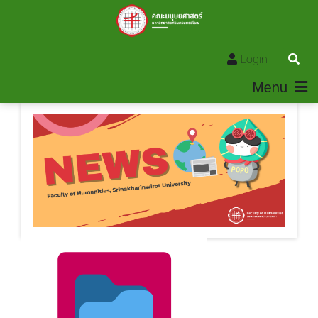
Login
Menu