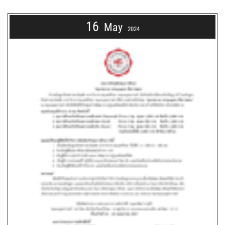
16
May
2024