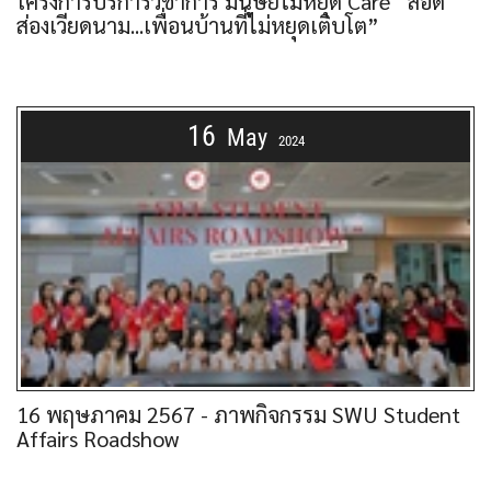
โครงการบริการวิชาการ มนุษย์ไม่หยุด Care “สอด
ส่องเวียดนาม...เพื่อนบ้านที่ไม่หยุดเติบโต”
16
May
2024
16 พฤษภาคม 2567 - ภาพกิจกรรม SWU Student
Affairs Roadshow