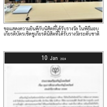
ขอแสดงความยินดีกับนิสิตที่ได้รับรางวัล ในพิธีมอบ
เกียรติบัตรเชิดชูเกียรตินิสิตที่ได้รับรางวัลระดับชาติ
10
Jan
2024