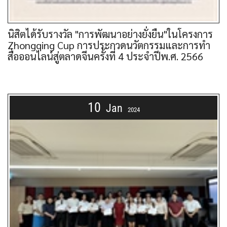
นิสิตได้รับรางวัล "การพัฒนาอย่างยั่งยืน"ในโครงการ
Zhongqing Cup การประกวดนวัตกรรมและการทำ
สื่อออนไลน์สู่ตลาดจีนครั้งที่ 4 ประจำปีพ.ศ. 2566
10
Jan
2024