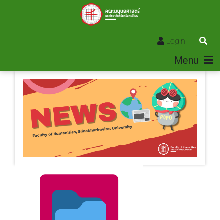
Login
Menu