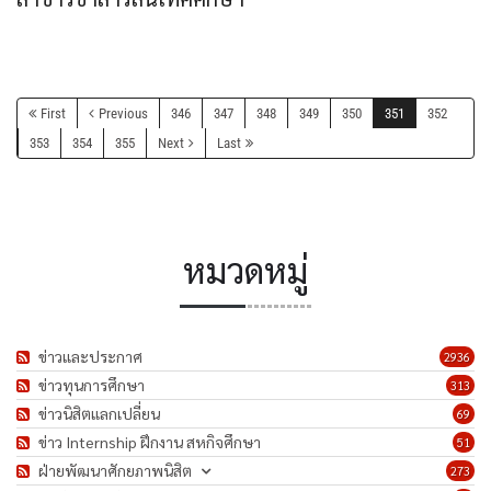
First
Previous
346
347
348
349
350
351
352
353
354
355
Next
Last
หมวดหมู่
ข่าวและประกาศ
2936
ข่าวทุนการศึกษา
313
ข่าวนิสิตแลกเปลี่ยน
69
ข่าว Internship ฝึกงาน สหกิจศึกษา
51
ฝ่ายพัฒนาศักยภาพนิสิต
273