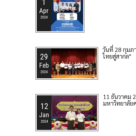
1
Apr
2024
วันที่ 28 กุ
29
ไทยสู่สากล"
Feb
2024
11 ธันวาคม 
มหาวิทยาลัย
12
Jan
2024