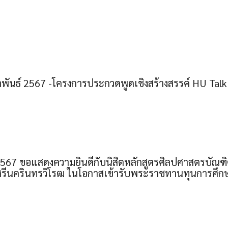
มภาพันธ์ 2567 -โครงการประกวดพูดเชิงสร้างสรรค์ HU Talk
2567 ขอแสดงความยินดีกับนิสิตหลักสูตรศิลปศาสตรบัณ
ศรีนครินทรวิโรฒ ในโอกาสเข้ารับพระราชทานทุนการศึกษ