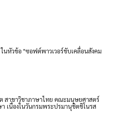
 ในหัวข้อ "ซอฟต์พาวเวอร์ขับเคลื่อนสังคม
ฑิต สาขาวิชาภาษาไทย คณะมนุษยศาสตร์
า เนื่องในวันกรมพระปรมานุชิตชิโนรส