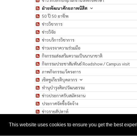
ฝ่ายพัฒนาศักยภาพนิสิต
50 ปี 50 อาชีพ
ข่าววิชาการ
ข่าววิจัย
ข่าวบริการวิชาการ
ข่าวเจรจาความร่วมมือ
กิจกรรมส่งเสริมความเป็นนานาชาติ
กิจกรรมประชาสัมพันธ์ Roadshow / Campus visit
ภาพกิจกรรม/โครงการ
เชิดชูเกียรติบุคลากร
ทำนุบำรุงศิลปวัฒนธรรม
ข่าวประกาศรับสมัครงาน
ประกาศจัดซื้อจัดจ้าง
ข่าวรายสัปดาห์
มาตรการป้องกันการแพร่ระบาดของเชื้อโรค COVID-1
This website uses cookies to ensure you get the best expe