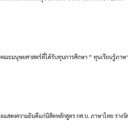
ตคณะมนุษยศาสตร์ที่ได้รับทุนการศึกษา “ ทุนเรียนรู้ภ
สดงความยินดีแก่นิสิตหลักสูตร กศ.บ. ภาษาไทย รางวัลช