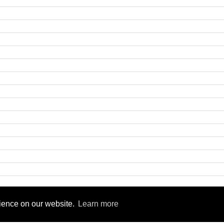
9
rience on our website.
Learn more