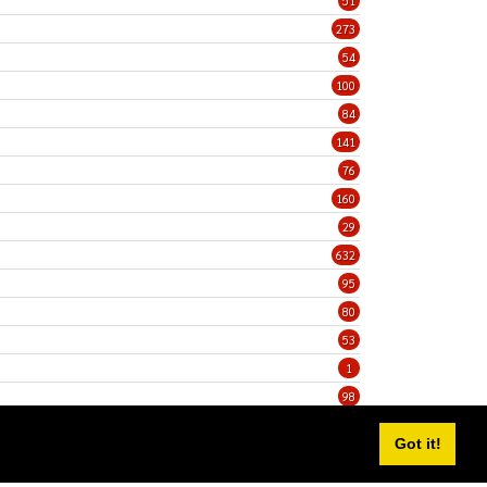
51
273
54
100
84
141
76
160
29
632
95
80
53
1
98
5
Got it!