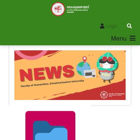
Login
Menu