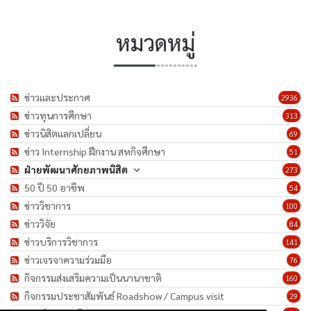
หมวดหมู่
ข่าวและประกาศ
2936
ข่าวทุนการศึกษา
313
ข่าวนิสิตแลกเปลี่ยน
69
ข่าว Internship ฝึกงาน สหกิจศึกษา
51
ฝ่ายพัฒนาศักยภาพนิสิต
273
50 ปี 50 อาชีพ
54
ข่าววิชาการ
100
ข่าววิจัย
84
ข่าวบริการวิชาการ
141
ข่าวเจรจาความร่วมมือ
76
กิจกรรมส่งเสริมความเป็นนานาชาติ
160
กิจกรรมประชาสัมพันธ์ Roadshow / Campus visit
29