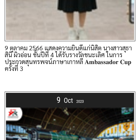
9 ตุลาคม 2566 แสดงความยินดีแก่นิสิต นางสาวสุธา
สินี ผิวอ่อน ชั้นปีที่ 4 ได้รับรางวัลชนะเลิศ ในการ
ประกวดสุนทรพจน์ภาษาเกาหลี 𝐀𝐦𝐛𝐚𝐬𝐬𝐚𝐝𝐨𝐫 𝐂𝐮𝐩
ครั้งที่ 3
9
Oct
2023