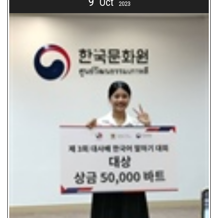
9
Oct
2023