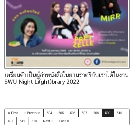
เตรียมตัวเป็นผู้ล่าหนังสือในยามราตรีกับเราได้ในงาน
SWU Night Li(ght)brary 2022
First
Previous
504
505
506
507
508
509
510
511
512
513
Next
Last