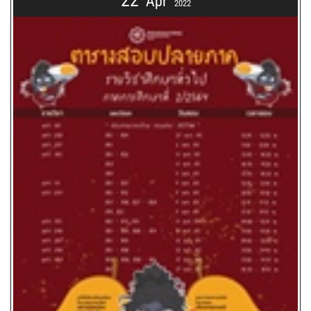
22
Apr
2022