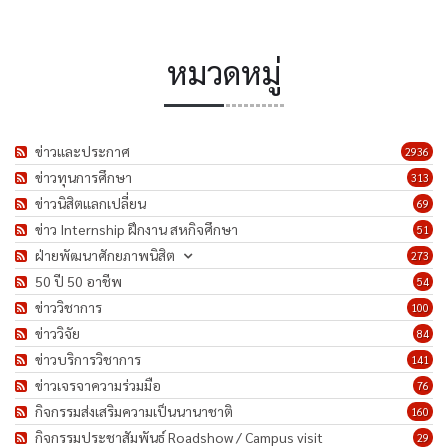
หมวดหมู่
ข่าวและประกาศ
2936
ข่าวทุนการศึกษา
313
ข่าวนิสิตแลกเปลี่ยน
69
ข่าว Internship ฝึกงาน สหกิจศึกษา
51
ฝ่ายพัฒนาศักยภาพนิสิต
273
50 ปี 50 อาชีพ
54
ข่าววิชาการ
100
ข่าววิจัย
84
ข่าวบริการวิชาการ
141
ข่าวเจรจาความร่วมมือ
76
กิจกรรมส่งเสริมความเป็นนานาชาติ
160
กิจกรรมประชาสัมพันธ์ Roadshow / Campus visit
29