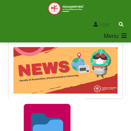
Login
Menu