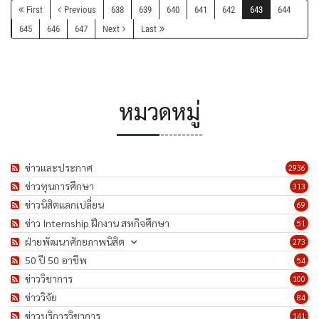
First
Previous
638
639
640
641
642
643
644
645
646
647
Next
Last
หมวดหมู่
ข่าวและประกาศ
2936
ข่าวทุนการศึกษา
313
ข่าวนิสิตแลกเปลี่ยน
69
ข่าว Internship ฝึกงาน สหกิจศึกษา
51
ฝ่ายพัฒนาศักยภาพนิสิต
273
50 ปี 50 อาชีพ
54
ข่าววิชาการ
100
ข่าววิจัย
84
ข่าวบริการวิชาการ
141