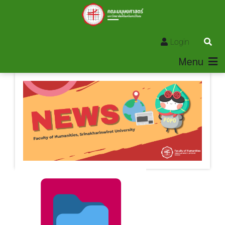
Login
Menu