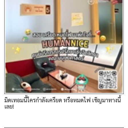
มิดเทอมนี้ใครกำลังเครียด หรือหมดไฟ เชิญมาทางนี้
เลย!