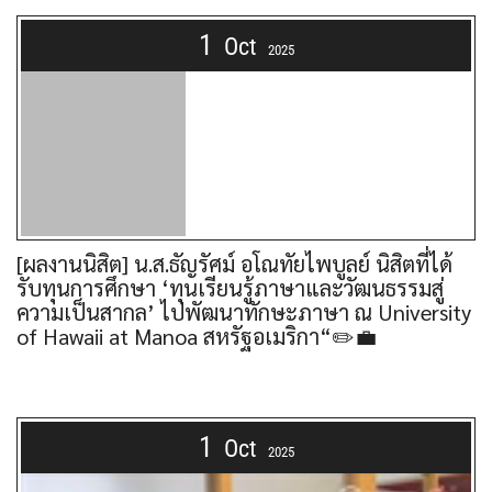
1
Oct
2025
[ผลงานนิสิต] น.ส.ธัญรัศม์ อโณทัยไพบูลย์ นิสิตที่ได้
รับทุนการศึกษา ‘ทุนเรียนรู้ภาษาและวัฒนธรรมสู่
ความเป็นสากล’ ไปพัฒนาทักษะภาษา ณ University
of Hawaii at Manoa สหรัฐอเมริกา“✏️💼
1
Oct
2025