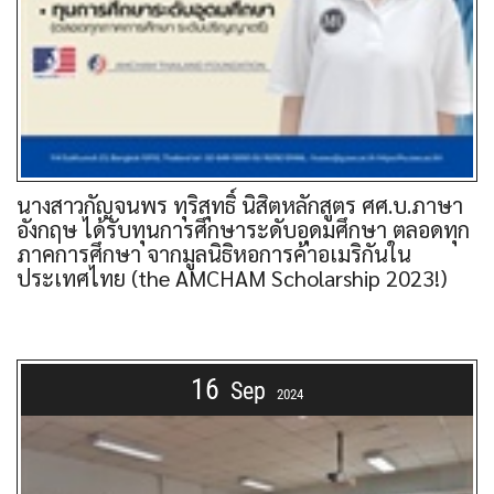
นางสาวกัญจนพร ทุริสุทธิ์ นิสิตหลักสูตร ศศ.บ.ภาษา
อังกฤษ ได้รับทุนการศึกษาระดับอุดมศึกษา ตลอดทุก
ภาคการศึกษา จากมูลนิธิหอการค้าอเมริกันใน
ประเทศไทย (the AMCHAM Scholarship 2023!)
16
Sep
2024