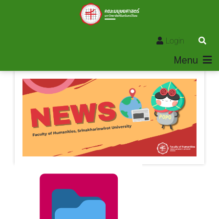
Login
Menu