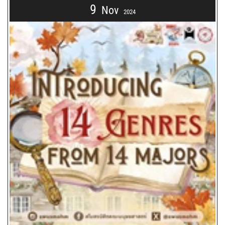
9
Nov
2024