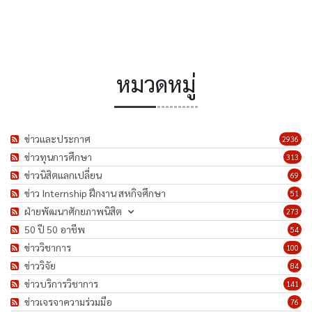
หมวดหมู่
ข่าวและประกาศ
2936
ข่าวทุนการศึกษา
313
ข่าวนิสิตแลกเปลี่ยน
69
ข่าว Internship ฝึกงาน สหกิจศึกษา
51
ฝ่ายพัฒนาศักยภาพนิสิต
273
50 ปี 50 อาชีพ
54
ข่าววิชาการ
100
ข่าววิจัย
84
ข่าวบริการวิชาการ
141
ข่าวเจรจาความร่วมมือ
76