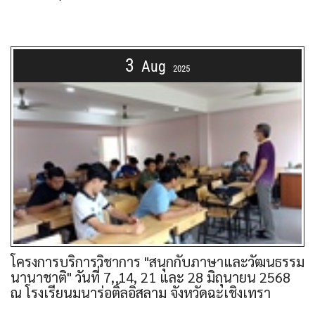
3
Aug
2025
โครงการบริการวิชาการ "สนุกกับภาษาและวัฒนธรรม
นานาชาติ" วันที่ 7, 14, 21 และ 28 มิถุนายน 2568
ณ โรงเรียนมนาร่อติ้ลอิสลาม จังหวัดฉะเชิงเทรา