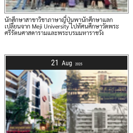
นักศึกษาสาขาวิชาภาษาญี่ปุ่นพานักศึกษาแลก
เปลี่ยนจาก Meji University ไปทัศนศึกษาวัดพระ
ศรีรัตนศาสดารามและพระบรมมหาราชวัง
21
Aug
2025