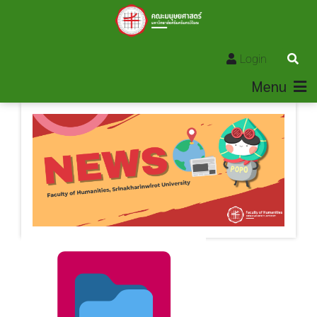
Login
Menu