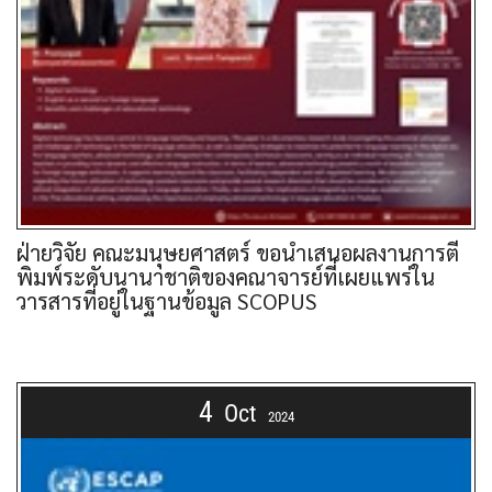
ฝ่ายวิจัย คณะมนุษยศาสตร์ ขอนำเสนอผลงานการตี
พิมพ์ระดับนานาชาติของคณาจารย์ที่เผยแพร่ใน
วารสารที่อยู่ในฐานข้อมูล SCOPUS
4
Oct
2024