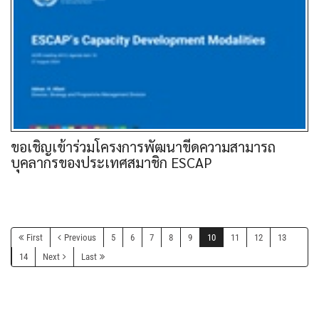
ขอเชิญเข้าร่วมโครงการพัฒนาขีดความสามารถ
บุคลากรของประเทศสมาชิก ESCAP
First
Previous
5
6
7
8
9
10
11
12
13
14
Next
Last