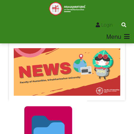
Login
Menu