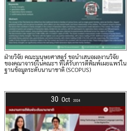
ฝ่ายวิจัย คณะมนุษยศาสตร์ ขอนำเสนอผลงานวิจัย
ของคณาจารย์ในคณะฯ ที่ได้รับการตีพิมพ์เผยแพร่ใน
ฐานข้อมูลระดับนานาชาติ (SCOPUS)
30
Oct
2024