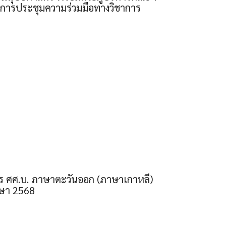
าสการประชุมความร่วมมือทางวิชาการ
ูตร ศศ.บ. ภาษาตะวันออก (ภาษาเกาหลี)
กษา 2568