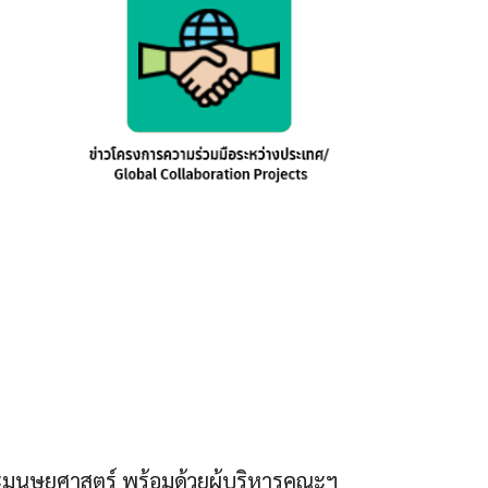
ะมนุษยศาสตร์ พร้อมด้วยผู้บริหารคณะฯ