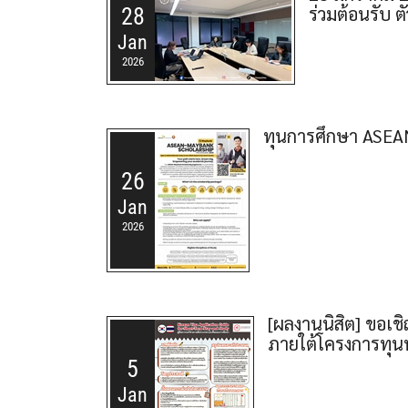
ร่วมต้อนรับ 
28
Jan
2026
ทุนการศึกษา ASEA
26
Jan
2026
[ผลงานนิสิต] ขอเช
ภายใต้โครงการทุน
5
Jan