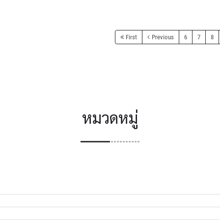
First
Previous
6
7
8
หมวดหมู่