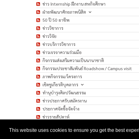
ข่าว Internship ฝึกงาน สหกิจศึกษา
ฝ่ายพัฒนาศักยภาพนิสิต
50 ปี 50 อาชีพ
ข่าววิชาการ
ข่าววิจัย
ข่าวบริการวิชาการ
ข่าวเจรจาความร่วมมือ
กิจกรรมส่งเสริมความเป็นนานาชาติ
กิจกรรมประชาสัมพันธ์ Roadshow / Campus visit
ภาพกิจกรรม/โครงการ
เชิดชูเกียรติบุคลากร
ทำนุบำรุงศิลปวัฒนธรรม
ข่าวประกาศรับสมัครงาน
ประกาศจัดซื้อจัดจ้าง
ข่าวรายสัปดาห์
มาตรการป้องกันการแพร่ระบาดของเชื้อโรค COVID-1
This website uses cookies to ensure you get the best expe