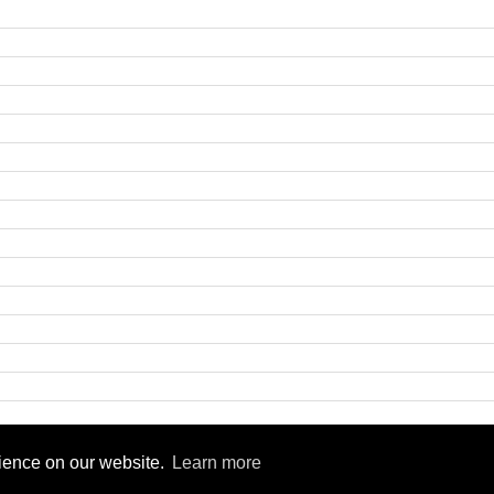
9
rience on our website.
Learn more