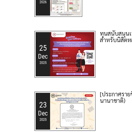
2026
ทุนสนับสนุน
สำหรับนิสิตหล
25
Dec
2025
[ประกาศรายชื
นานาชาติ)
23
Dec
2025