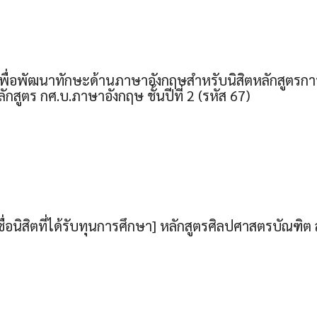
เพื่อพัฒนาทักษะด้านภาษาอังกฤษสำหรับนิสิตหลักสูตรก
ักสูตร กศ.บ.ภาษาอังกฤษ ชั้นปีที่ 2 (รหัส 67)
่อนิสิตที่ได้รับทุนการศึกษา] หลักสูตรศิลปศาสตรบัณฑิต 