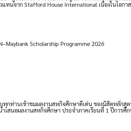
ตัวแทนจาก Stafford House International เนื่องในโอก
N–Maybank Scholarship Programme 2026
ิญทุกท่านเข้าชมผลงานสหกิจศึกษาดีเด่น ของนิสิตหลักส
นำเสนอผลงานสหกิจศึกษา ประจำภาคเรียนที่ 1 ปีการศึ