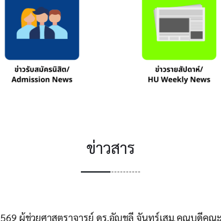
ข่าวสาร
69 ผู้ช่วยศาสตราจารย์ ดร.อัญชลี จันทร์เสม คณบดีคณ