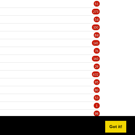
51
273
54
100
84
141
76
160
29
632
95
80
53
1
98
5
Got it!