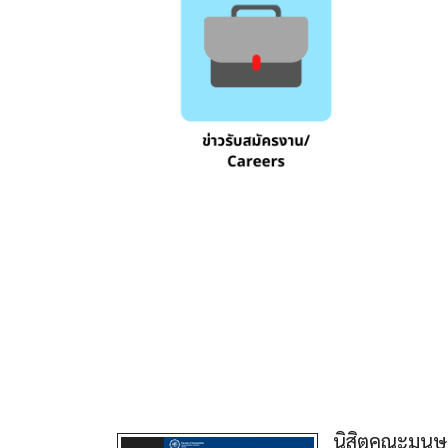
นิสิตคณะมนุษ