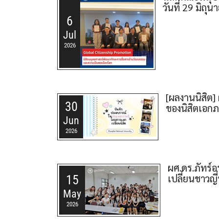
วันที่ 29 มิถ
6
Jul
2026
[ผลงานนิสิต
30
ของนิสิตเอกภ
Jun
2026
ผศ.ดร.ภัทร์อ
เปลี่ยนชาวญี
15
May
2026