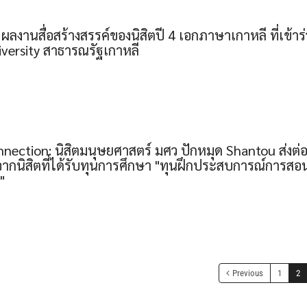
 ผลงานสื่อสร้างสรรค์ของนิสิตปี 4 เอกภาษาเกาหลี ที่เข
iversity สาธารณรัฐเกาหลี
nection: นิสิตมนุษยศาสตร์ มศว ปักหมุด Shantou ส่งต
ากนิสิตที่ได้รับทุนการศึกษา "ทุนฝึกประสบการณ์การ
"
Previous
1
2