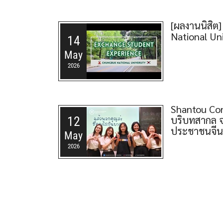
[ผลงานนิสิต]
National Un
14
May
2026
Shantou Con
บริบทสากล จ
12
ประชาชนจีน
May
2026