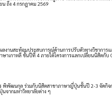
ุนายน ถึง 4 กรกฎาคม 2569
] ผลงานสะท้อนประสบการณ์ด้านการปรับตัวทางวิชาการ
าษาเกาหลี ชั้นปีที่ 4 ภายใต้โครงการแลกเปลี่ยนนิสิตกั
ร พิพัฒนกุล ร่วมกับนิสิตสาขาภาษาญี่ปุ่นชั้นปี 2-3 จัดกิ
่ปุ่นจากมหาวิทยาลัยต่าง ๆ