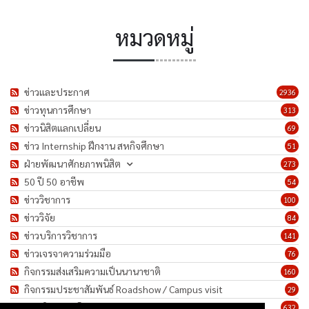
หมวดหมู่
ข่าวและประกาศ
2936
ข่าวทุนการศึกษา
313
ข่าวนิสิตแลกเปลี่ยน
69
ข่าว Internship ฝึกงาน สหกิจศึกษา
51
ฝ่ายพัฒนาศักยภาพนิสิต
273
50 ปี 50 อาชีพ
54
ข่าววิชาการ
100
ข่าววิจัย
84
ข่าวบริการวิชาการ
141
ข่าวเจรจาความร่วมมือ
76
กิจกรรมส่งเสริมความเป็นนานาชาติ
160
กิจกรรมประชาสัมพันธ์ Roadshow / Campus visit
29
ภาพกิจกรรม/โครงการ
632