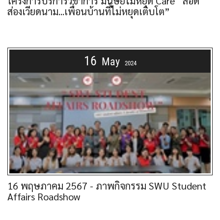
โครงการบริการวิชาการ มนุษย์ไม่หยุด Care “สอด
ส่องเวียดนาม...เพื่อนบ้านที่ไม่หยุดเติบโต”
16
May
2024
16 พฤษภาคม 2567 - ภาพกิจกรรม SWU Student
Affairs Roadshow