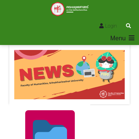
Login
Menu