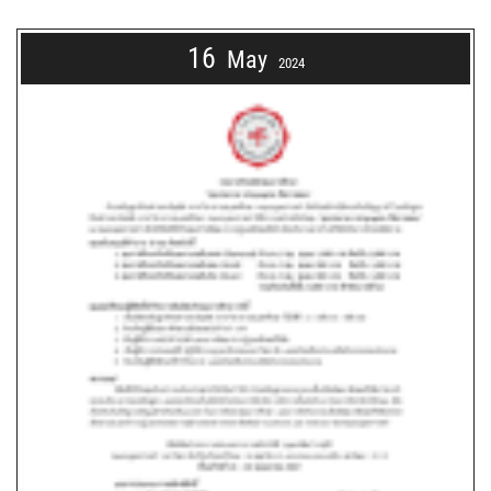
16
May
2024