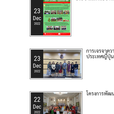
23
Dec
2022
การเจรจาควา
ประเทศญี่ปุ่น
23
Dec
2022
โครงการพัฒนา
22
Dec
2022