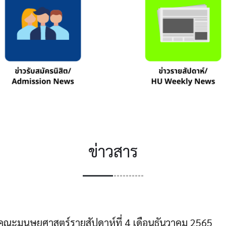
ข่าวสาร
คณะมนุษยศาสตร์รายสัปดาห์ที่ 4 เดือนธันวาคม 2565