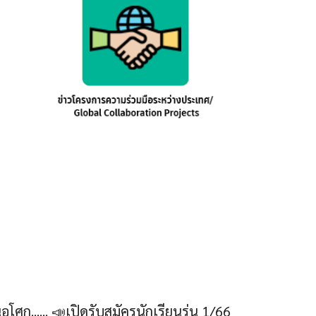
ก...... 📣เปิดรับสมัครนักเรียนรุ่น 1/66