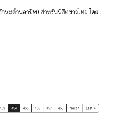
ทักษะด้านอาชีพ) สำหรับนิสิตชาวไทย โดย
453
454
455
456
457
458
Next
Last