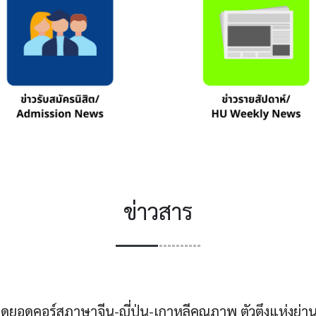
ข่าวสาร
ยอดคอร์สภาษาจีน-ญี่ปุ่น-เกาหลีคุณภาพ ตัวตึงแห่งย่านอโศ