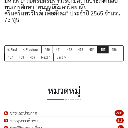
มหาวิทยาลัยศรีนครินทรวิโรฒ มีความประสงค์มอบ
ทุนการศึกษา "ทุนมูลนิธิมหาวิทยาลัย
ศรีนครินทรวิโรฒ เพื่อสังคม" ประจำปี 2565 จำนวน
73 ทุน
First
Previous
450
451
452
453
454
455
456
457
458
459
Next
Last
หมวดหมู่
ข่าวและประกาศ
2935
ข่าวทุนการศึกษา
313
ข่าวนิสิตแลกเปลี่ยน
69