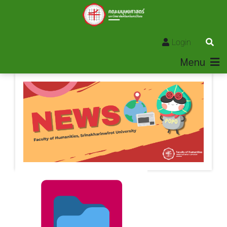
Login
Menu