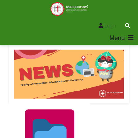
Login
Menu