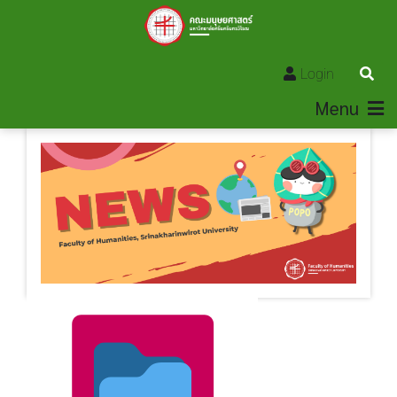
Login
Menu