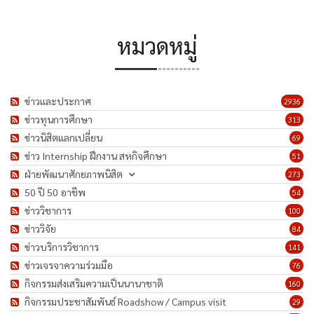
หมวดหมู่
ข่าวและประกาศ
2936
ข่าวทุนการศึกษา
313
ข่าวนิสิตแลกเปลี่ยน
69
ข่าว Internship ฝึกงาน สหกิจศึกษา
51
ฝ่ายพัฒนาศักยภาพนิสิต
273
50 ปี 50 อาชีพ
54
ข่าววิชาการ
100
ข่าววิจัย
84
ข่าวบริการวิชาการ
141
ข่าวเจรจาความร่วมมือ
76
กิจกรรมส่งเสริมความเป็นนานาชาติ
160
กิจกรรมประชาสัมพันธ์ Roadshow / Campus visit
29