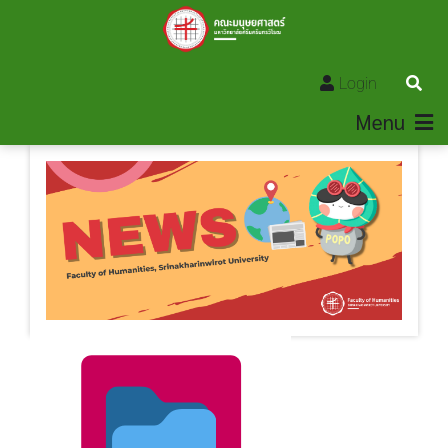
Login
Menu