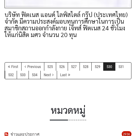
บริษัท ฟิตเนส แอนด์ ไลฟ์สไตล์ กรุ๊ป (ประเทศไทย)
จำกัด มีความประสงค์มอบทุนการศึกษาในการเป็น
สมาชิกสถานออกกำลังกาย เจ็ทส์ ฟิตเนส 24 ชั่วโมง
ให้แก่นิสิต มศว จำนวน 20 ทุน
First
Previous
525
526
527
528
529
530
531
532
533
534
Next
Last
หมวดหมู่
ข่าวและประกาศ
2936