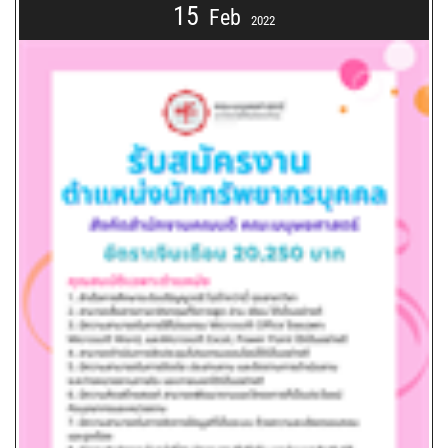
15
Feb
2022