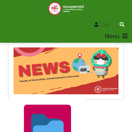
Login
Menu