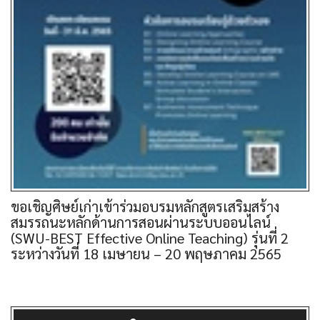
ขอเชิญศิษย์เก่าเข้าร่วมอบรมหลักสูตรเสริมสร้าง
สมรรถนะหลักด้านการสอนผ่านระบบออนไลน์
(SWU-BEST Effective Online Teaching) รุ่นที่ 2
ระหว่างวันที่ 18 เมษายน – 20 พฤษภาคม 2565