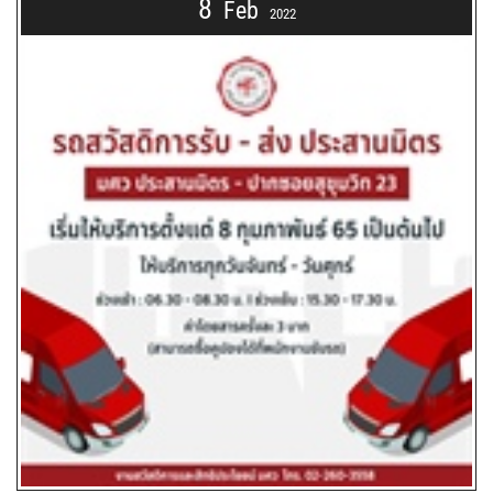
8
Feb
2022