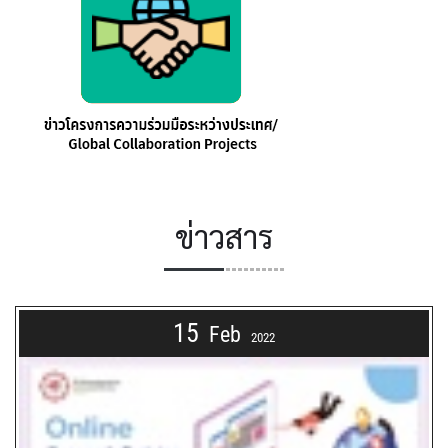
ข่าวสาร
15
Feb
2022