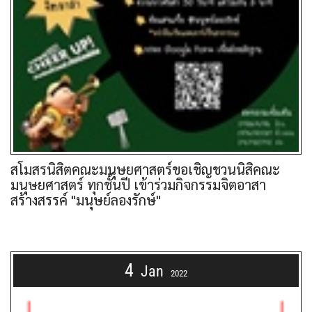
สโมสรนิสิตคณะมนุษยศาสตร์ขอเชิญชวนนิสิคณะ
มนุษยศาสตร์ ทุกชั้นปี เข้าร่วมกิจกรรมจิตอาสา
สร้างสรรค์ "มนุษย์ลองรักษ์"
4
Jan
2022