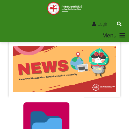
Login
Menu