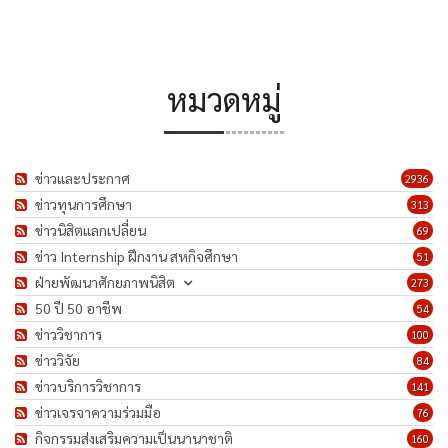
หมวดหมู่
ข่าวและประกาศ
2936
ข่าวทุนการศึกษา
313
ข่าวนิสิตแลกเปลี่ยน
69
ข่าว Internship ฝึกงาน สหกิจศึกษา
51
ฝ่ายพัฒนาศักยภาพนิสิต
273
50 ปี 50 อาชีพ
54
ข่าววิชาการ
100
ข่าววิจัย
84
ข่าวบริการวิชาการ
141
ข่าวเจรจาความร่วมมือ
76
กิจกรรมส่งเสริมความเป็นนานาชาติ
160