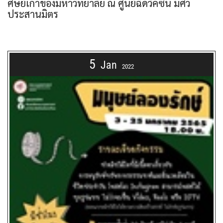
ศิษย์เก่าของมหาวิทยาลัย ณ ศูนย์ฉีดวัคซีน มศว
ประสานมิตร
5
Jan
2022