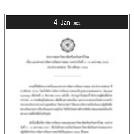
4
Jan
2022