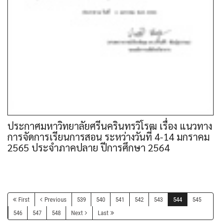
ประกาศมหาวิทยาลัยศรีนครินทรวิโรฒ เรื่อง แนวทาง
การจัดการเรียนการสอน ระหว่างวันที่ 4-14 มกราคม
2565 ประจำภาคปลาย ปีการศึกษา 2564
First
Previous
539
540
541
542
543
544
545
546
547
548
Next
Last