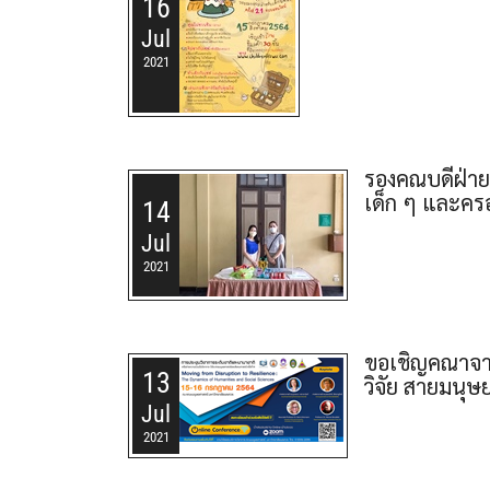
16
Jul
2021
รองคณบดีฝ่าย
เด็ก ๆ และคร
14
Jul
2021
ขอเชิญคณาจาร
13
วิจัย สายมนุษ
Jul
2021