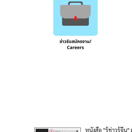
หนังสือ "รู้ข่าวรู