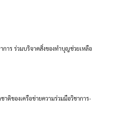
การ ร่วมบริจาคสิ่งของทำบุญช่วยเหลือ
าติของเครือข่ายความร่วมมือวิชาการ-