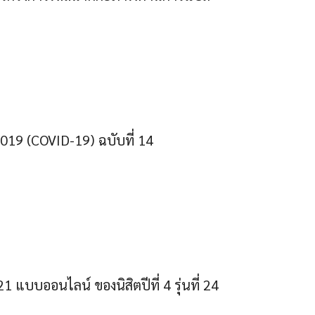
019 (COVID-19) ฉบับที่ 14
แบบออนไลน์ ของนิสิตปีที่ 4 รุ่นที่ 24