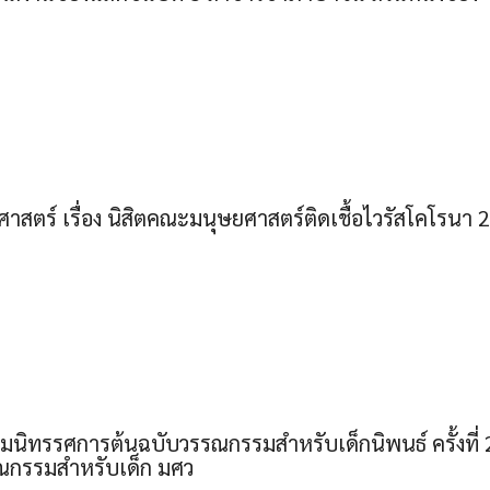
ตร์ เรื่อง นิสิตคณะมนุษยศาสตร์ติดเชื้อไวรัสโคโรนา 2
มนิทรรศการต้นฉบับวรรณกรรมสำหรับเด็กนิพนธ์ ครั้งที่ 21 
รณกรรมสำหรับเด็ก มศว