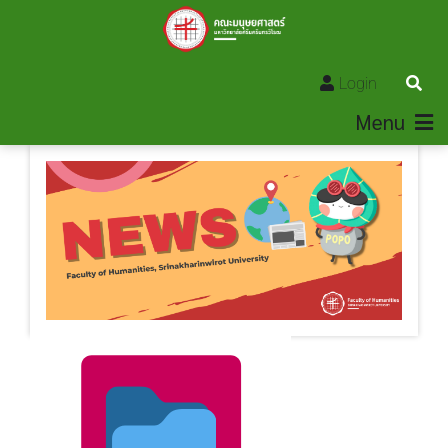
Login
Menu