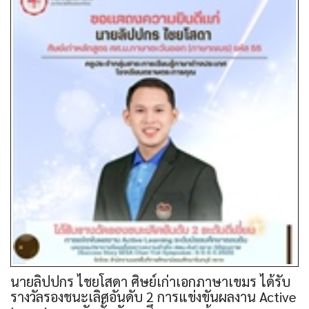
นายลิปปกร ไชยโสดา ศิษย์เก่าเอกภาษาเขมร ได้รับ
รางวัลรองชนะเลิศอันดับ 2 การแข่งขันผลงาน Active