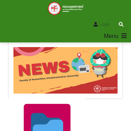
Login
Menu