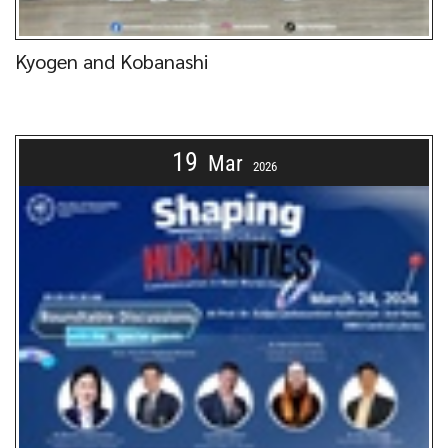
Kyogen and Kobanashi
19
Mar
2026