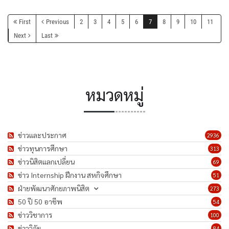
First
Previous
2
3
4
5
6
7
8
9
10
11
Next
Last
หมวดหมู่
ข่าวและประกาศ
2936
ข่าวทุนการศึกษา
313
ข่าวนิสิตแลกเปลี่ยน
69
ข่าว Internship ฝึกงาน สหกิจศึกษา
51
ฝ่ายพัฒนาศักยภาพนิสิต
273
50 ปี 50 อาชีพ
54
ข่าววิชาการ
100
ข่าววิจัย
84