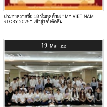
ประกาศรายชื่อ 18 ทีมสุดท้าย! “MY VIET NAM
STORY 2025” เข้าสู่รอบตัดสิน
19
Mar
2026