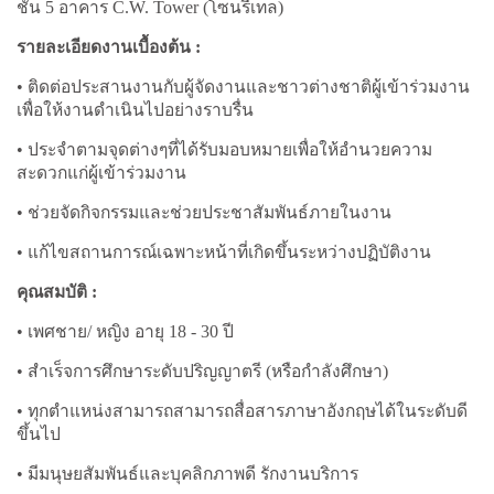
ชั้น 5 อาคาร C.W. Tower (โซนรีเทล)
รายละเอียดงานเบื้องต้น :
• ติดต่อประสานงานกับผู้จัดงานและชาวต่างชาติผู้เข้าร่วมงาน
เพื่อให้งานดำเนินไปอย่างราบรื่น
• ประจำตามจุดต่างๆที่ได้รับมอบหมายเพื่อให้อำนวยความ
สะดวกแก่ผู้เข้าร่วมงาน
• ช่วยจัดกิจกรรมและช่วยประชาสัมพันธ์ภายในงาน
• แก้ไขสถานการณ์เฉพาะหน้าที่เกิดขึ้นระหว่างปฏิบัติงาน
คุณสมบัติ :
• เพศชาย/ หญิง อายุ 18 - 30 ปี
• สำเร็จการศึกษาระดับปริญญาตรี (หรือกำลังศึกษา)
• ทุกตำแหน่งสามารถสามารถสื่อสารภาษาอังกฤษได้ในระดับดี
ขึ้นไป
• มีมนุษยสัมพันธ์และบุคลิกภาพดี รักงานบริการ