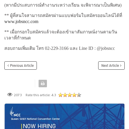
(หากมีประสบการณ์ทำงานระหว่างเรียน จะพิจารณาเป็นพิเศษ)
** ผู้ที่สนใจสามารถสมัครผ่านแบบฟอร์มใบสมัครออนไลน์ได้ที่
www.jobsncc.com
** เมื่อกรอกใบสมัครแล้วจะต้องเข้ามาสัมภาษณ์งานตามวัน
เวลาที่กำหนด
สอบถามเพิ่มเติม โทร 02-229-3166 และ Line ID : @jobsncc
Previous Article
Next Article
Rate this article:
4.3
2073