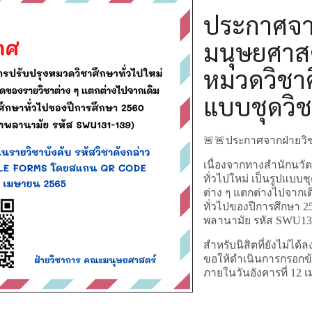
ประกาศจา
มนุษยศาสตร
หมวดวิชาศึ
แบบชุดวิช
🚨🚨ประกาศจากฝ่ายวิ
เนื่องจากทางสำนักนวัต
ทั่วไปใหม่ เป็นรูปแบบช
ต่าง ๆ แตกต่างไปจากเ
ทั่วไปของปีการศึกษา 25
พลานามัย รหัส SWU13
สำหรับนิสิตที่ยังไม่ได
ขอให้ดำเนินการกรอกข
ภายในวันอังคารที่ 12