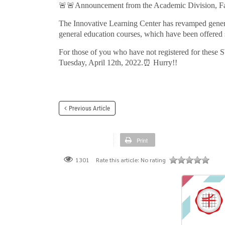
🚨🚨
Announcement from the Academic Division, Fa
The Innovative Learning Center has revamped genera
general education courses, which have been offere
For those of you who have not registered for thes
Tuesday, April 12th, 2022.
⏰
Hurry!!
Previous Article
Print
Rate this article:
No rating
1301