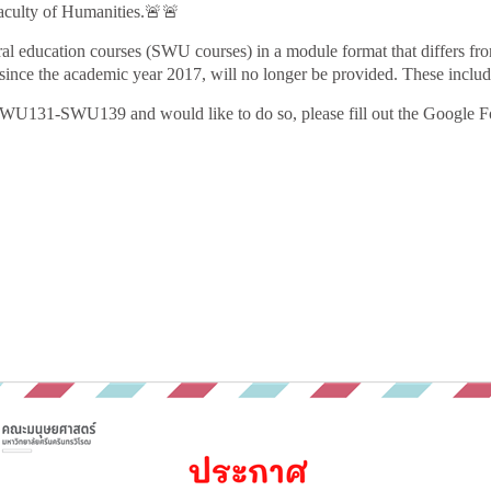
culty of Humanities.
🚨🚨
l education courses (SWU courses) in a module format that differs fro
d since the academic year 2017, will no longer be provided. These i
e SWU131-SWU139 and would like to do so, please fill out the Google