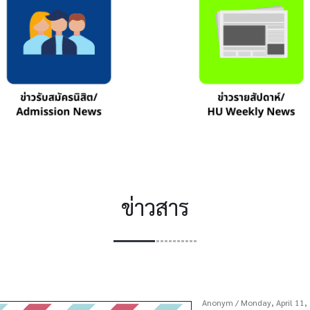
ข่าวสาร
Anonym
/ Monday, April 11,