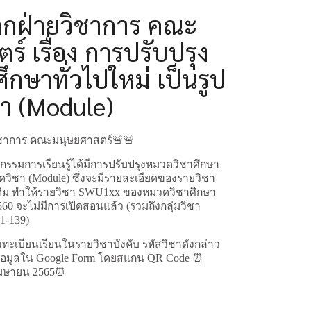
กฝ่ายวิชาการ คณะ
์ เรื่อง การปรับปรุง
กษาทั่วไปใหม่ เป็นรูป
า (Module)
ชาการ คณะมนุษยศาสตร์🚨🚨
กรรมการเรียนรู้ได้มีการปรับปรุงหมวดวิชาศึกษา
ุดวิชา (Module) ซึ่งจะมีรายละเอียดของรายวิชา
ดิม ทำให้รายวิชา SWU1xx ของหมวดวิชาศึกษา
60 จะไม่มีการเปิดสอนแล้ว (รวมถึงกลุ่มวิชา
1-139)
้ลงทะเบียนเรียนในรายวิชาบังคับ รหัสวิชาดังกล่าว
้อมูลใน Google Form โดยสแกน QR Code ⏰
 เมษายน 2565⏰