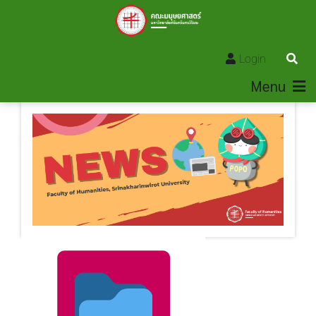
Login
Menu