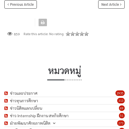
Previous Article
Next Article
Rate this article:
No rating
859
หมวดหมู่
ข่าวและประกาศ
2935
ข่าวทุนการศึกษา
313
ข่าวนิสิตแลกเปลี่ยน
69
ข่าว Internship ฝึกงาน สหกิจศึกษา
51
ฝ่ายพัฒนาศักยภาพนิสิต
273