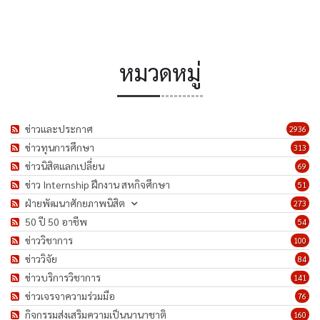
หมวดหมู่
ข่าวและประกาศ
2936
ข่าวทุนการศึกษา
313
ข่าวนิสิตแลกเปลี่ยน
69
ข่าว Internship ฝึกงาน สหกิจศึกษา
51
ฝ่ายพัฒนาศักยภาพนิสิต
273
50 ปี 50 อาชีพ
54
ข่าววิชาการ
100
ข่าววิจัย
84
ข่าวบริการวิชาการ
141
ข่าวเจรจาความร่วมมือ
76
กิจกรรมส่งเสริมความเป็นนานาชาติ
160