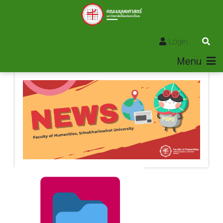
Login
Menu