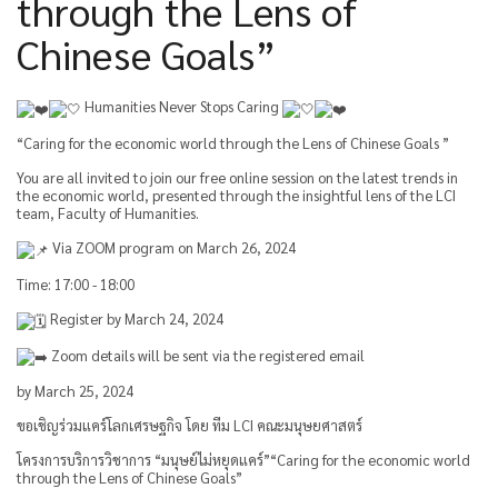
through the Lens of
Chinese Goals”
Humanities Never Stops Caring
“Caring for the economic world through the Lens of Chinese Goals ”
You are all invited to join our free online session on the latest trends in
the economic world, presented through the insightful lens of the LCI
team, Faculty of Humanities.
Via ZOOM program on March 26, 2024
Time: 17:00 - 18:00
Register by March 24, 2024
Zoom details will be sent via the registered email
by March 25, 2024
ขอเชิญร่วมแคร์โลกเศรษฐกิจ โดย ทีม LCI คณะมนุษยศาสตร์
โครงการบริการวิชาการ “มนุษย์ไม่หยุดแคร์”“Caring for the economic world
through the Lens of Chinese Goals”