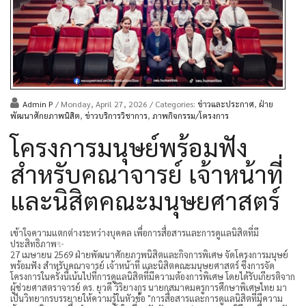
Admin P
/ Monday, April 27, 2026
/ Categories:
ข่าวและประกาศ
,
ฝ่าย
พัฒนาศักยภาพนิสิต
,
ข่าวบริการวิชาการ
,
ภาพกิจกรรม/โครงการ
โครงการมนุษย์พร้อมฟัง
สำหรับคณาจารย์ เจ้าหน้าที่
และนิสิตคณะมนุษยศาสตร์
เข้าใจความแตกต่างระหว่างบุคคล เพื่อการสื่อสารและการดูแลนิสิตที่มี
ประสิทธิภาพ✨
27 เมษายน 2569 ฝ่ายพัฒนาศักยภาพนิสิตและกิจการพิเศษ จัดโครงการมนุษย์
พร้อมฟัง สำหรับคณาจารย์ เจ้าหน้าที่ และนิสิตคณะมนุษยศาสตร์ ซึ่งการจัด
โครงการในครั้งนี้เน้นไปที่การดูแลนิสิตที่มีความต้องการพิเศษ โดยได้รับเกียรติจาก
ผู้ช่วยศาสตราจารย์ ดร. ยุวดี วิริยางกูร นายกสมาคมครูการศึกษาพิเศษไทย มา
เป็นวิทยากรบรรยายให้ความรู้ในหัวข้อ "การสื่อสารและการดูแลนิสิตที่มีความ