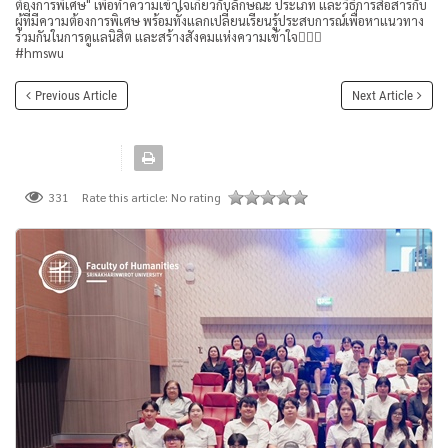
ต้องการพิเศษ" เพื่อทำความเข้าใจเกี่ยวกับลักษณะ ประเภท และวิธีการสื่อสารกับ
ผู้ที่มีความต้องการพิเศษ พร้อมทั้งแลกเปลี่ยนเรียนรู้ประสบการณ์เพื่อหาแนวทาง
ร่วมกันในการดูแลนิสิต และสร้างสังคมแห่งความเข้าใจ👂🏻💗
#hmswu
Previous Article
Next Article
Rate this article:
No rating
331