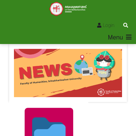
Login
Menu