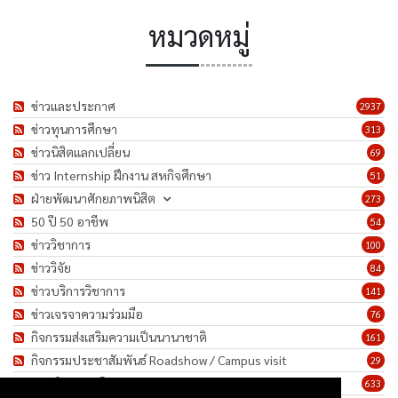
หมวดหมู่
ข่าวและประกาศ
2937
ข่าวทุนการศึกษา
313
ข่าวนิสิตแลกเปลี่ยน
69
ข่าว Internship ฝึกงาน สหกิจศึกษา
51
ฝ่ายพัฒนาศักยภาพนิสิต
273
50 ปี 50 อาชีพ
54
ข่าววิชาการ
100
ข่าววิจัย
84
ข่าวบริการวิชาการ
141
ข่าวเจรจาความร่วมมือ
76
กิจกรรมส่งเสริมความเป็นนานาชาติ
161
กิจกรรมประชาสัมพันธ์ Roadshow / Campus visit
29
ภาพกิจกรรม/โครงการ
633