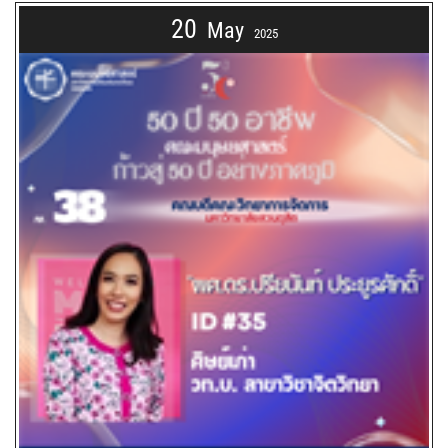
20
May
2025