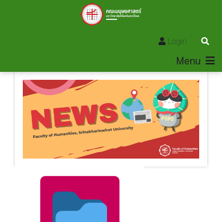
Login
Menu