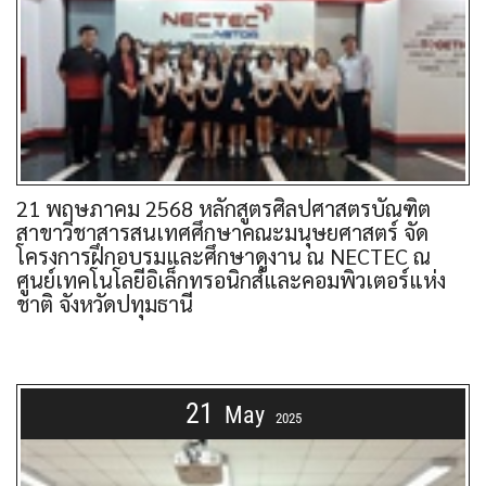
21 พฤษภาคม 2568 หลักสูตรศิลปศาสตรบัณฑิต
สาขาวิชาสารสนเทศศึกษาคณะมนุษยศาสตร์ จัด
โครงการฝึกอบรมและศึกษาดูงาน ณ NECTEC ณ
ศูนย์เทคโนโลยีอิเล็กทรอนิกส์และคอมพิวเตอร์แห่ง
ชาติ จังหวัดปทุมธานี
21
May
2025