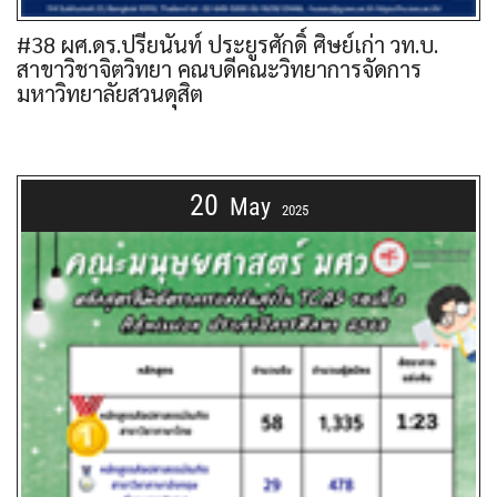
#38 ผศ.ดร.ปรียนันท์ ประยูรศักดิ์ ศิษย์เก่า วท.บ.
สาขาวิชาจิตวิทยา คณบดีคณะวิทยาการจัดการ
มหาวิทยาลัยสวนดุสิต
20
May
2025