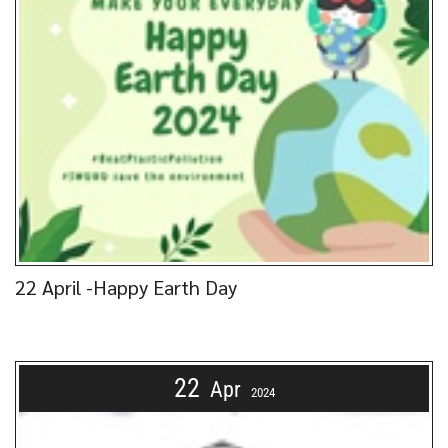
22 April -Happy Earth Day
22
Apr
2024