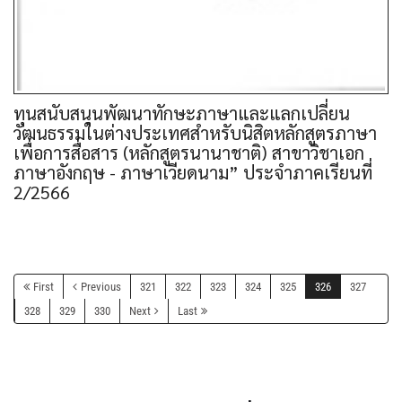
ทุนสนับสนุนพัฒนาทักษะภาษาและแลกเปลี่ยน
วัฒนธรรมในต่างประเทศสำหรับนิสิตหลักสูตรภาษา
เพื่อการสื่อสาร (หลักสูตรนานาชาติ) สาขาวิชาเอก
ภาษาอังกฤษ - ภาษาเวียดนาม” ประจำภาคเรียนที่
2/2566
First
Previous
321
322
323
324
325
326
327
328
329
330
Next
Last