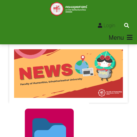
Login
Menu