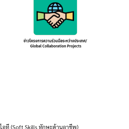
ที (Soft Skills ทักษะด้านอาชีพ)