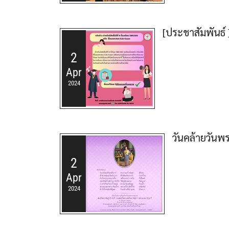
[ประชาสัมพันธ์ ]
2
Apr
2024
วันคล้ายวัน
2
Apr
2024