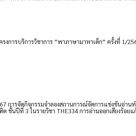
 โครงการบริการวิชาการ “พาภาษามาหาเด็ก” ครั้งที่ 1/25
67 การจัดกิจกรรมจำลองสถานการณ์จัดการแข่งขันอ่าน
ิต ชั้นปีที่ 3 ในรายวิชา THE334 การอ่านออกเสียงร้อยแ