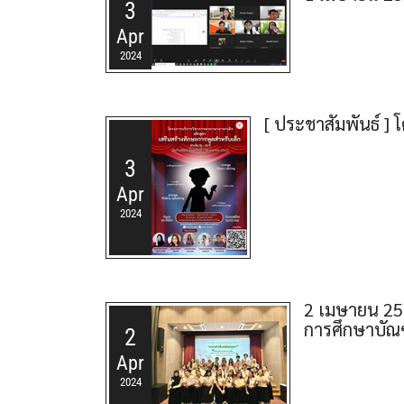
3
Apr
2024
[ ประชาสัมพันธ์ ]
3
Apr
2024
2 เมษายน 25
การศึกษาบัณฑ
2
Apr
2024