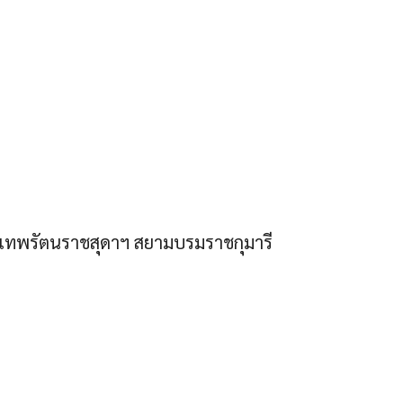
เทพรัตนราชสุดาฯ สยามบรมราชกุมารี