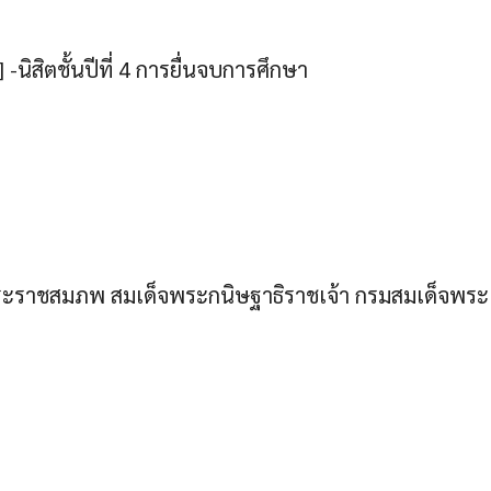
 -นิสิตชั้นปีที่ 4 การยื่นจบการศึกษา
พระราชสมภพ สมเด็จพระกนิษฐาธิราชเจ้า กรมสมเด็จพระ