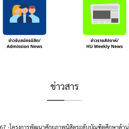
ข่าวสาร
7 -โครงการพัฒนาศักยภาพนิสิตระดับบัณฑิตศึกษาด้านไอ