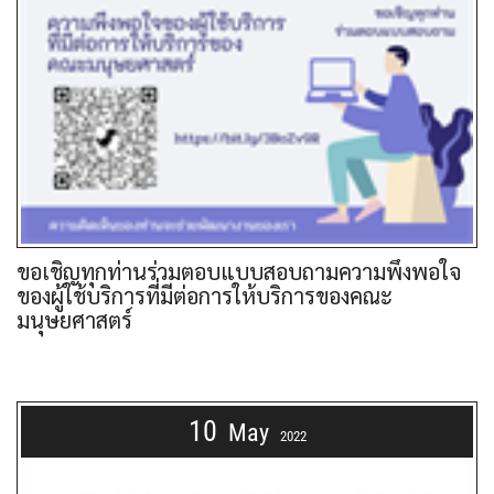
ขอเชิญทุกท่านร่วมตอบแบบสอบถามความพึงพอใจ
ของผู้ใช้บริการที่มีต่อการให้บริการของคณะ
มนุษยศาสตร์
10
May
2022