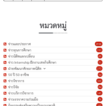
หมวดหมู่
ข่าวและประกาศ
2936
ข่าวทุนการศึกษา
313
ข่าวนิสิตแลกเปลี่ยน
69
ข่าว Internship ฝึกงาน สหกิจศึกษา
51
ฝ่ายพัฒนาศักยภาพนิสิต
273
50 ปี 50 อาชีพ
54
ข่าววิชาการ
100
ข่าววิจัย
84
ข่าวบริการวิชาการ
141
ข่าวเจรจาความร่วมมือ
76
กิจกรรมส่งเสริมความเป็นนานาชาติ
160