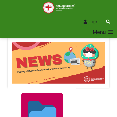
Login
Menu