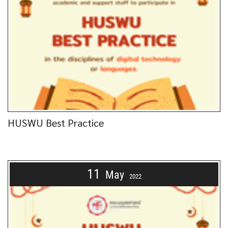
HUSWU Best Practice
11
May
2022