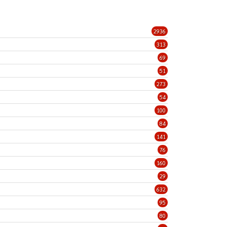
2936
313
69
51
273
54
100
84
141
76
160
29
632
95
80