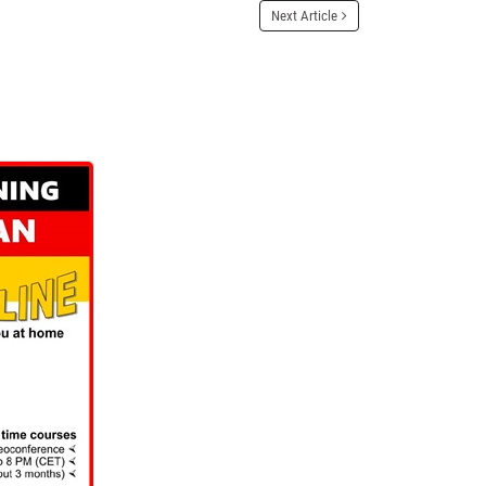
Next Article