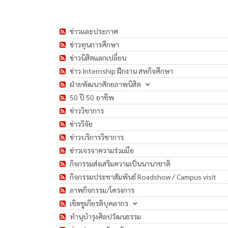
ข่าวและประกาศ
ข่าวทุนการศึกษา
ข่าวนิสิตแลกเปลี่ยน
ข่าว Internship ฝึกงาน สหกิจศึกษา
ฝ่ายพัฒนาศักยภาพนิสิต
50 ปี 50 อาชีพ
ข่าววิชาการ
ข่าววิจัย
ข่าวบริการวิชาการ
ข่าวเจรจาความร่วมมือ
กิจกรรมส่งเสริมความเป็นนานาชาติ
กิจกรรมประชาสัมพันธ์ Roadshow / Campus visit
ภาพกิจกรรม/โครงการ
เชิดชูเกียรติบุคลากร
ทำนุบำรุงศิลปวัฒนธรรม