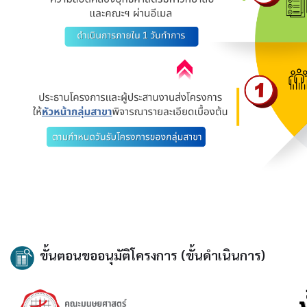
ขั้นตอนขออนุมัติโครงการ (ขั้นดำเนินการ)