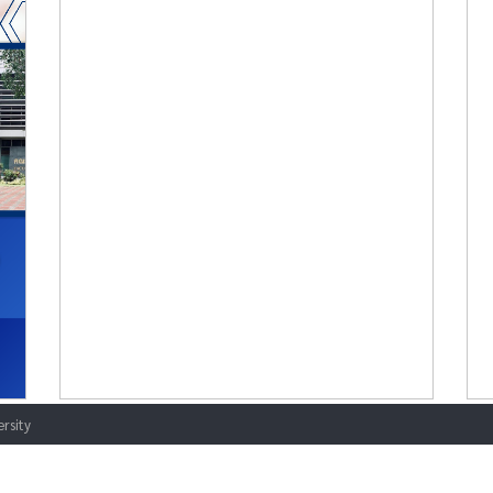
rsity