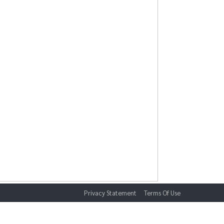
Privacy Statement
Terms Of Use