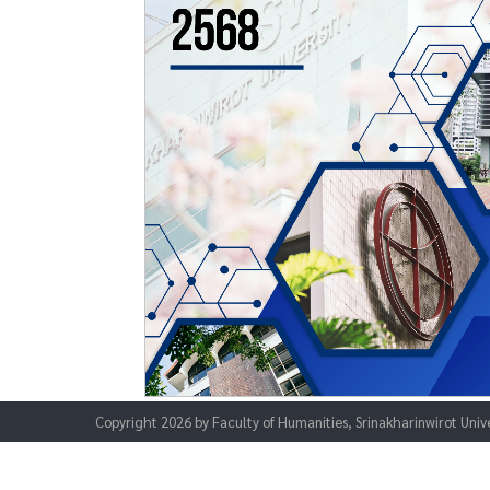
Copyright 2026 by Faculty of Humanities, Srinakharinwirot Unive