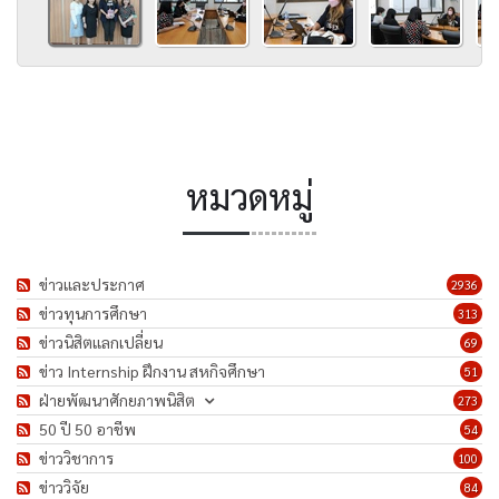
หมวดหมู่
ข่าวและประกาศ
2936
ข่าวทุนการศึกษา
313
ข่าวนิสิตแลกเปลี่ยน
69
ข่าว Internship ฝึกงาน สหกิจศึกษา
51
ฝ่ายพัฒนาศักยภาพนิสิต
273
50 ปี 50 อาชีพ
54
ข่าววิชาการ
100
ข่าววิจัย
84