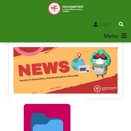
Login
Menu