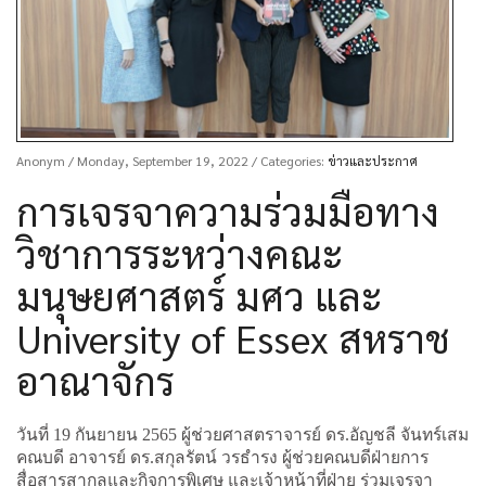
Anonym
/ Monday, September 19, 2022
/ Categories:
ข่าวและประกาศ
การเจรจาความร่วมมือทาง
วิชาการระหว่างคณะ
มนุษยศาสตร์ มศว และ
University of Essex สหราช
อาณาจักร
วันที่ 19 กันยายน 2565 ผู้ช่วยศาสตราจารย์ ดร.อัญชลี จันทร์เสม
คณบดี อาจารย์ ดร.สกุลรัตน์ วรธำรง ผู้ช่วยคณบดีฝ่ายการ
สื่อสารสากลและกิจการพิเศษ และเจ้าหน้าที่ฝ่าย ร่วมเจรจา