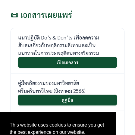
📜 เอกสารเผยแพร่
แนวปฏิบัติ Do’s & Don’ts เพื่อลดความ
สับสนเกี่ยวกับพฤติกรรมสีเทาและเป็น
แนวทางในการประพฤติตนทางจริยธรรม
เปิดเอกสาร
คู่มือจริยธรรมของมหาวิทยาลัย
ศรีนครินทรวิโรฒ (สิงหาคม 2566)
ดูคู่มือ
ข้อบังคับมหาวิทยาลัยศรีนครินทรวิโรฒว่าด้วย
This website uses cookies to ensure you get
ประมวลจริยธรรมของนายกสภามหาวิทยาลัย
the best experience on our website.