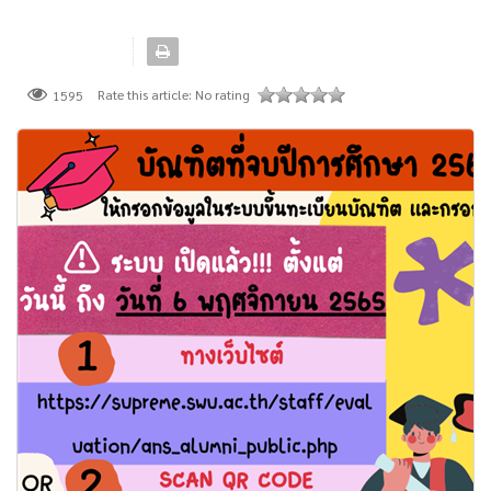
Rate this article:
No rating
1595