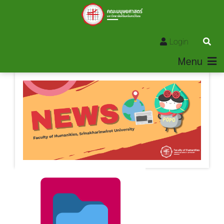
Login
Menu