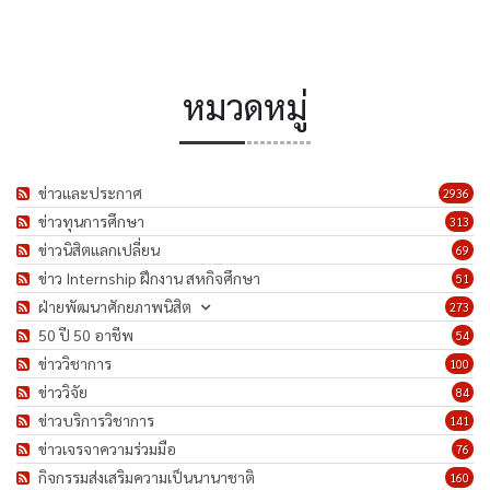
หมวดหมู่
ข่าวและประกาศ
2936
ข่าวทุนการศึกษา
313
ข่าวนิสิตแลกเปลี่ยน
69
ข่าว Internship ฝึกงาน สหกิจศึกษา
51
ฝ่ายพัฒนาศักยภาพนิสิต
273
50 ปี 50 อาชีพ
54
ข่าววิชาการ
100
ข่าววิจัย
84
ข่าวบริการวิชาการ
141
ข่าวเจรจาความร่วมมือ
76
กิจกรรมส่งเสริมความเป็นนานาชาติ
160