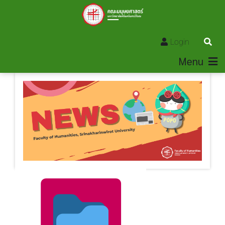
Login
Menu