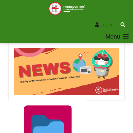
Login
Menu