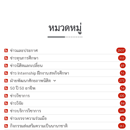
หมวดหมู่
ข่าวและประกาศ
2937
ข่าวทุนการศึกษา
313
ข่าวนิสิตแลกเปลี่ยน
69
ข่าว Internship ฝึกงาน สหกิจศึกษา
51
ฝ่ายพัฒนาศักยภาพนิสิต
273
50 ปี 50 อาชีพ
54
ข่าววิชาการ
100
ข่าววิจัย
84
ข่าวบริการวิชาการ
141
ข่าวเจรจาความร่วมมือ
76
กิจกรรมส่งเสริมความเป็นนานาชาติ
161