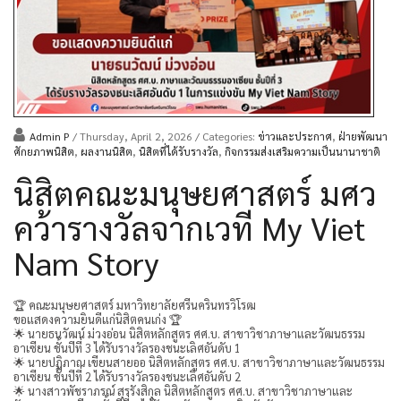
Admin P
/ Thursday, April 2, 2026
/ Categories:
ข่าวและประกาศ
,
ฝ่ายพัฒนา
ศักยภาพนิสิต
,
ผลงานนิสิต
,
นิสิตที่ได้รับรางวัล
,
กิจกรรมส่งเสริมความเป็นนานาชาติ
นิสิตคณะมนุษยศาสตร์ มศว
คว้ารางวัลจากเวที My Viet
Nam Story
🏆 คณะมนุษยศาสตร์ มหาวิทยาลัยศรีนครินทรวิโรฒ
ขอแสดงความยินดีแก่นิสิตคนเก่ง 🏆
🌟 นายธนวัฒน์ ม่วงอ่อน นิสิตหลักสูตร ศศ.บ. สาขาวิชาภาษาและวัฒนธรรม
อาเซียน ชั้นปีที่ 3 ได้รับรางวัลรองชนะเลิศอันดับ 1
🌟 นายปฏิภาณ เขียนสายออ นิสิตหลักสูตร ศศ.บ. สาขาวิชาภาษาและวัฒนธรรม
อาเซียน ชั้นปีที่ 2 ได้รับรางวัลรองชนะเลิศอันดับ 2
🌟 นางสาวพัชราภรณ์ สุรรังสิกุล นิสิตหลักสูตร ศศ.บ. สาขาวิชาภาษาและ