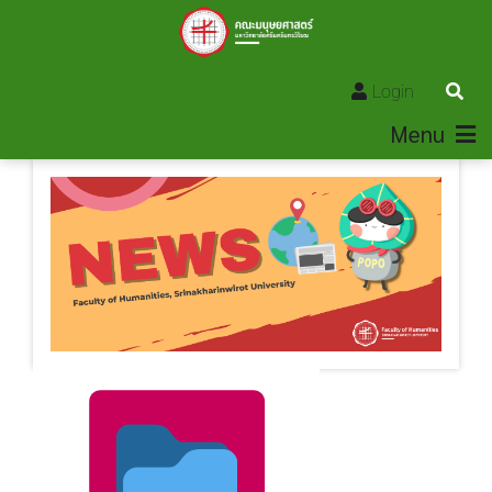
Login
Menu