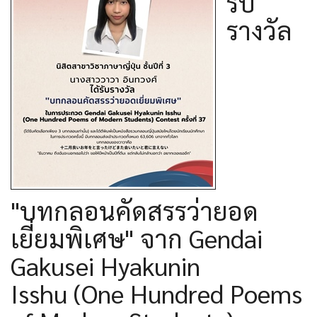
รับ
รางวัล
"บทกลอนคัดสรรว่ายอด
เยี่ยมพิเศษ" จาก Gendai
Gakusei Hyakunin
Isshu (One Hundred Poems