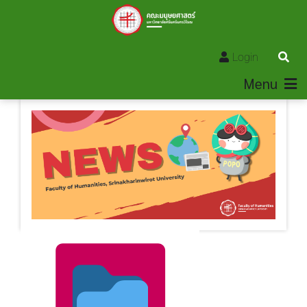
Login
Menu