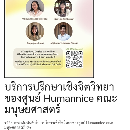
บริการปรึกษาเชิงจิตวิทยา
ของศูนย์ Humannice คณะ
มนุษยศาสตร์
♥️🤍 ประชาสัมพันธ์บริการปรึกษาเชิงจิตวิทยาของศูนย์ Humannice คณะ
มนุษยศาสตร์ 🤍♥️