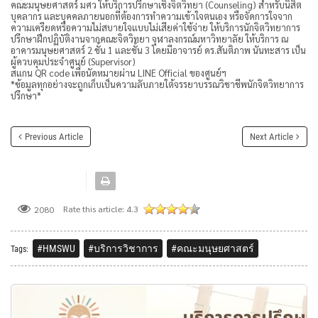
คณะมนุษยศาสตร์ มศว ให้บริการปรึกษาเชิงจิตวิทยา (Counseling) สำหรับนิสิต
บุคลากร และบุคคลภายนอกที่ต้องการทำความเข้าใจตนเอง หรือจัดการใจจาก
ความเครียดหรือความไม่สบายใจแบบไม่เสียค่าใช้จ่าย ให้บริการนักจิตวิทยาการ
ปรึกษาฝึกปฏิบัติงานจากคณะจิตวิทยา จุฬาลงกรณ์มหาวิทยาลัย ให้บริการ ณ
อาคารมนุษยศาสตร์ 2 ชั้น 1 และชั้น 3 โดยมีอาจารย์ ดร.สันติภาพ นันทะสาร เป็น
ผู้ควบคุมประจำศูนย์ (Supervisor)
สแกน QR code เพื่อนัดหมายผ่าน LINE Official ของศูนย์ฯ
*ข้อมูลทุกอย่างจะถูกเก็บเป็นความลับภายใต้จรรยาบรรณวิชาชีพนักจิตวิทยาการ
ปรึกษา*
Previous Article
Next Article
Rate this article:
4.3
2080
#HMSWU
#บริการวิชาการ
#คณะมนุษยศาสตร์
Tags: