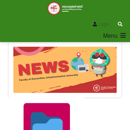
Login
Menu