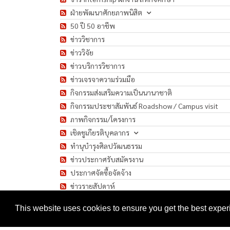
ฝ่ายพัฒนาศักยภาพนิสิต
50 ปี 50 อาชีพ
ข่าววิชาการ
ข่าววิจัย
ข่าวบริการวิชาการ
ข่าวเจรจาความร่วมมือ
กิจกรรมส่งเสริมความเป็นนานาชาติ
กิจกรรมประชาสัมพันธ์ Roadshow / Campus visit
ภาพกิจกรรม/โครงการ
เชิดชูเกียรติบุคลากร
ทำนุบำรุงศิลปวัฒนธรรม
ข่าวประกาศรับสมัครงาน
ประกาศจัดซื้อจัดจ้าง
ข่าวรายสัปดาห์
มาตรการป้องกันการแพร่ระบาดของเชื้อโรค COVID-1
This website uses cookies to ensure you get the best expe