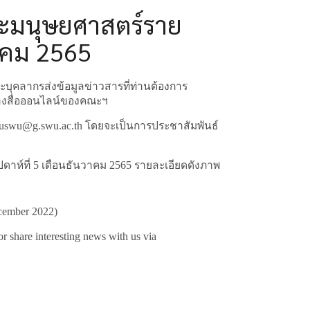
ณะมนุษยศาสตร์ราย
วาคม 2565
ลากรส่งข้อมูลข่าวสารที่ท่านต้องการ
ทางสื่อออนไลน์ของคณะฯ
 huswu@g.swu.ac.th โดยจะเป็นการประชาสัมพันธ์
ดาห์ที่ 5 เดือนธันวาคม 2565 รายละเอียดดังภาพ
cember 2022)
r share interesting news with us via