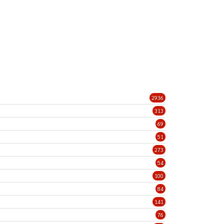
2936
313
69
51
273
54
100
84
141
76