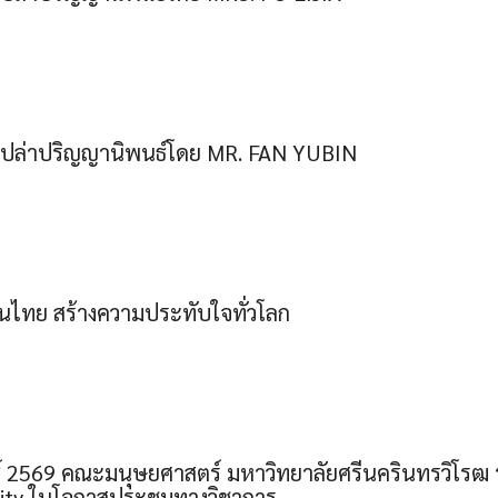
ปล่าปริญญานิพนธ์โดย MR. FAN YUBIN
็นไทย สร้างความประทับใจทั่วโลก
์ 2569 คณะมนุษยศาสตร์ มหาวิทยาลัยศรีนครินทรวิโรฒ ร่
sity ในโอกาสประชุมทางวิชาการ