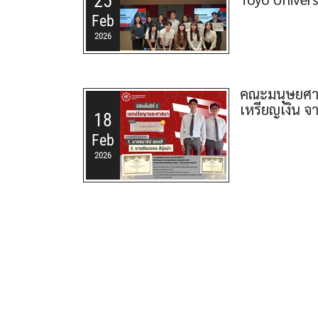
25
Feb
2026
คณะมนุษยศาสต
เหรียญเงิน จ
18
Feb
2026