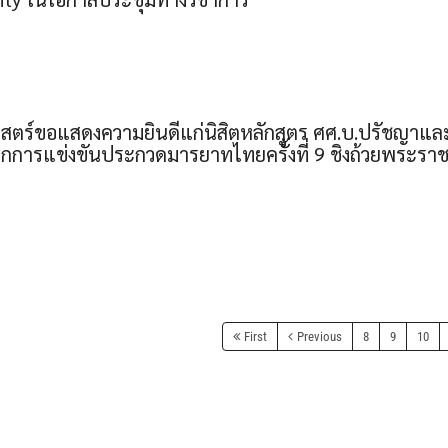
ร์ขอแสดงความยินดีแก่นิสิตหลักสูตร ศศ.บ.ปรัชญาและศาส
ากการแข่งขันประกวดมารยาทไทยครั้งที่ 9 ชิงถ้วยพระร
First
Previous
8
9
10