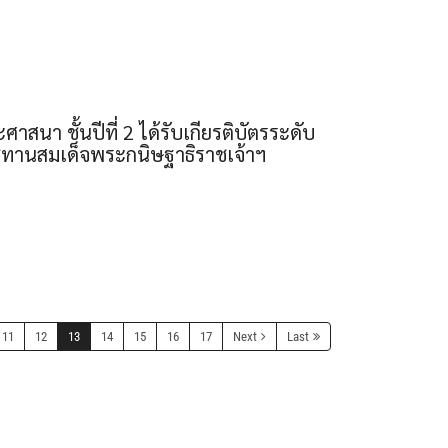
นา ชั้นปีที่ 2 ได้รับเกียรติบัตรระดับ
าชทานสมเด็จพระกนิษฐาธิราชเจ้าฯ
11
12
13
14
15
16
17
Next
Last