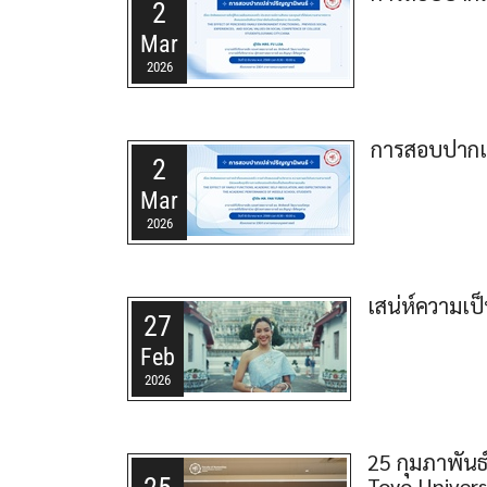
2
Mar
2026
การสอบปากเ
2
Mar
2026
เสน่ห์ความเป
27
Feb
2026
25 กุมภาพันธ
Toyo Univer